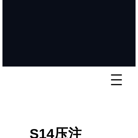
S14压注