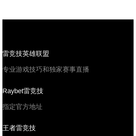
雷竞技英雄联盟
专业游戏技巧和独家赛事直播
Raybet雷竞技
指定官方地址
王者雷竞技