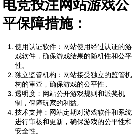
电竞投注网站游戏公
平保障措施：
使用认证软件：网站使用经过认证的游
戏软件，确保游戏结果的随机性和公平
性。
独立监管机构：网站接受独立的监管机
构的审查，确保游戏的公平性。
透明度：网站公开游戏规则和派奖机
制，保障玩家的利益。
技术支持：网站定期对游戏软件和系统
进行审核和更新，确保游戏的公平性和
安全性。