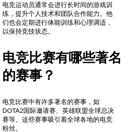
电竞运动员通常会进行长时间的游戏训
练，提升个人技术和团队合作能力。他
们也会定期进行体能训练和心理调适，
以保持竞技状态。
电竞比赛有哪些著名
的赛事？
电竞比赛中有许多著名的赛事，如
DOTA2国际邀请赛、英雄联盟全球总决
赛等。这些赛事吸引着全球各地的电竞
粉丝。