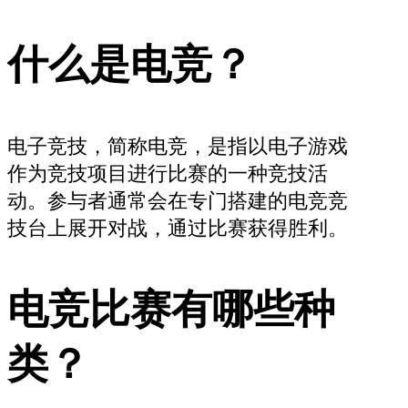
什么是电竞？
电子竞技，简称电竞，是指以电子游戏
作为竞技项目进行比赛的一种竞技活
动。参与者通常会在专门搭建的电竞竞
技台上展开对战，通过比赛获得胜利。
电竞比赛有哪些种
类？