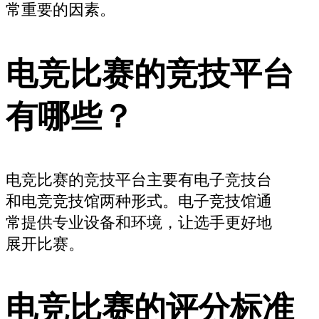
常重要的因素。
电竞比赛的竞技平台
有哪些？
电竞比赛的竞技平台主要有电子竞技台
和电竞竞技馆两种形式。电子竞技馆通
常提供专业设备和环境，让选手更好地
展开比赛。
电竞比赛的评分标准