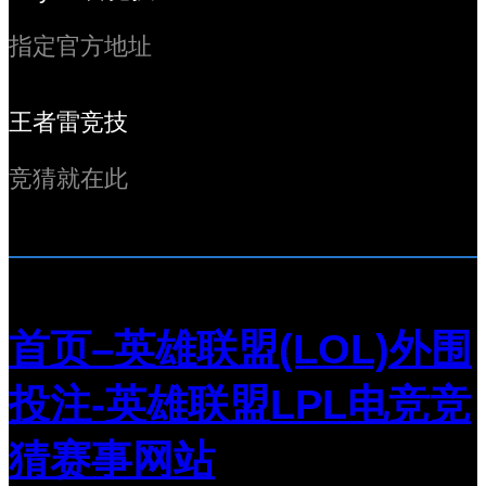
指定官方地址
王者雷竞技
竞猜就在此
首页–英雄联盟(LOL)外围
投注-英雄联盟LPL电竞竞
猜赛事网站