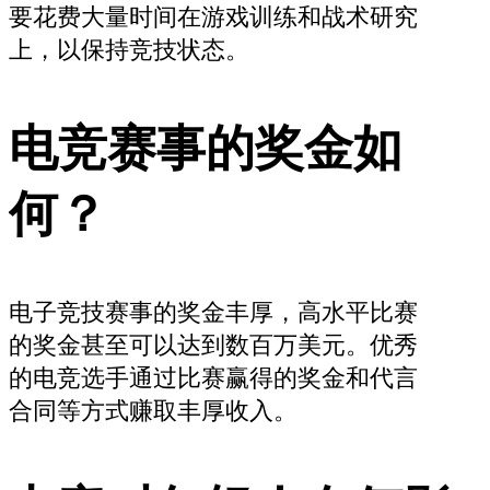
要花费大量时间在游戏训练和战术研究
上，以保持竞技状态。
电竞赛事的奖金如
何？
电子竞技赛事的奖金丰厚，高水平比赛
的奖金甚至可以达到数百万美元。优秀
的电竞选手通过比赛赢得的奖金和代言
合同等方式赚取丰厚收入。