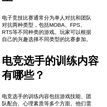
电子竞技比赛通常分为单人对抗和团队
对抗两种类型，包括MOBA、FPS、
RTS等不同种类的游戏。玩家可以根据
自己的兴趣选择不同类型的比赛参加。
电竞选手的训练内容
有哪些？
电竞选手的训练内容包括游戏技能、团
队配合、心理素质等多个方面。他们需