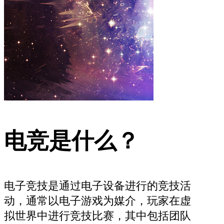
电竞是什么？
电子竞技是通过电子设备进行的竞技活
动，通常以电子游戏为媒介，玩家在虚
拟世界中进行竞技比赛，其中包括团队