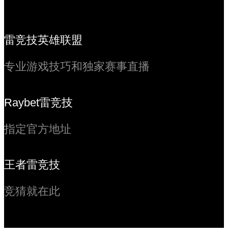
雷竞技英雄联盟
专业游戏技巧和独家赛事直播
Raybet雷竞技
指定官方地址
王者雷竞技
竞猜就在此