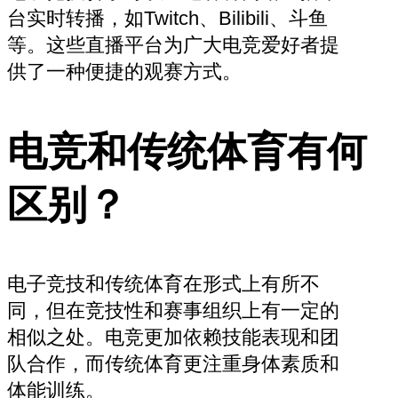
台实时转播，如Twitch、Bilibili、斗鱼
等。这些直播平台为广大电竞爱好者提
供了一种便捷的观赛方式。
电竞和传统体育有何
区别？
电子竞技和传统体育在形式上有所不
同，但在竞技性和赛事组织上有一定的
相似之处。电竞更加依赖技能表现和团
队合作，而传统体育更注重身体素质和
体能训练。