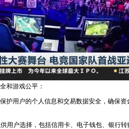
全和游戏公平：
术来保护用户的个人信息和交易数据安全，确保
方式供用户选择，包括信用卡、电子钱包、银行