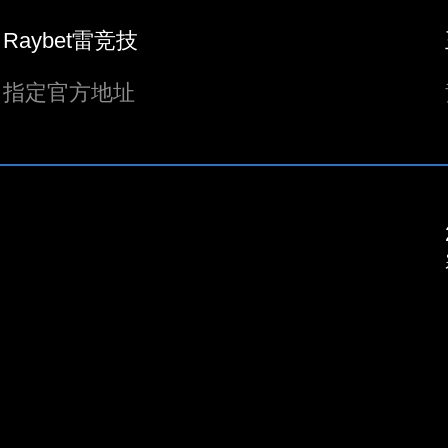
Raybet雷竞技
指定官方地址
I