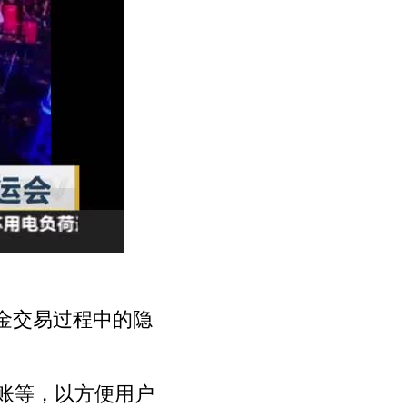
资金交易过程中的隐
转账等，以方便用户