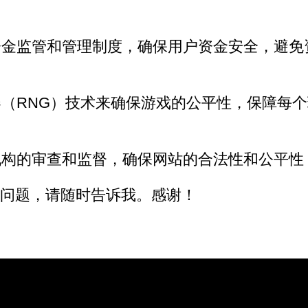
的资金监管和管理制度，确保用户资金安全，避免
器（RNG）技术来确保游戏的公平性，保障每
管机构的审查和监督，确保网站的合法性和公平
问题，请随时告诉我。感谢！