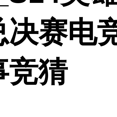
总决赛电
事竞猜