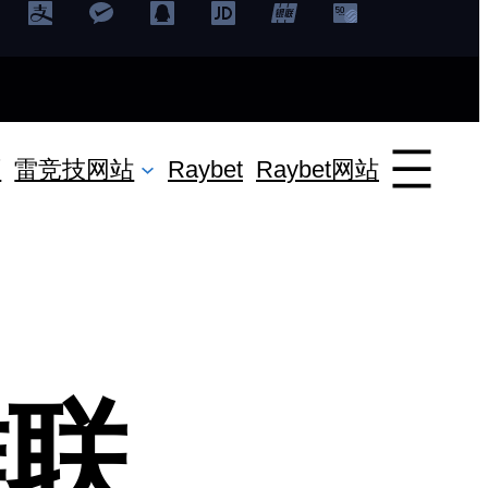
页
雷竞技网站
Raybet
Raybet网站
雄联