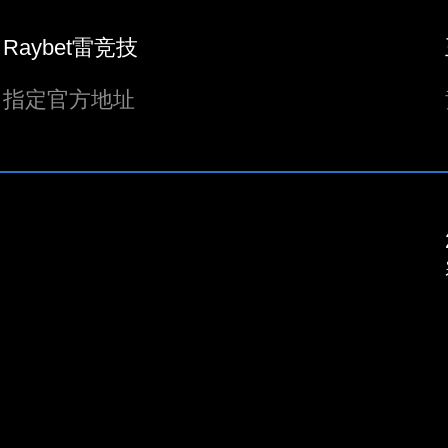
Raybet雷竞技
指定官方地址
I