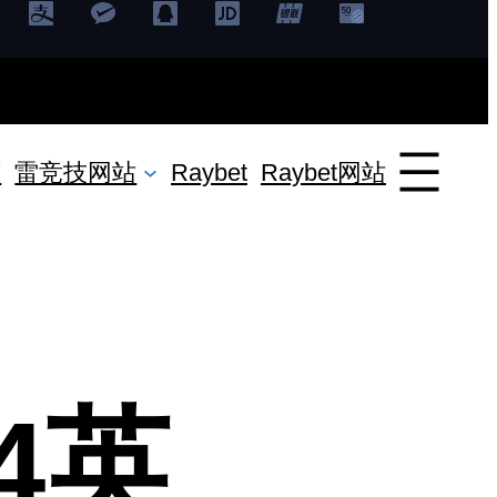
页
雷竞技网站
Raybet
Raybet网站
4英