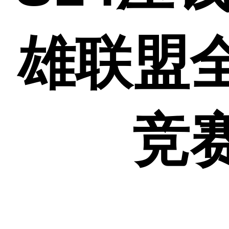
雄联盟
竞