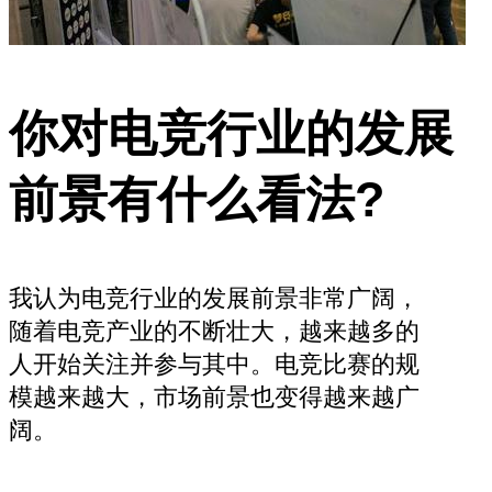
你对电竞行业的发展
前景有什么看法?
我认为电竞行业的发展前景非常广阔，
随着电竞产业的不断壮大，越来越多的
人开始关注并参与其中。电竞比赛的规
模越来越大，市场前景也变得越来越广
阔。