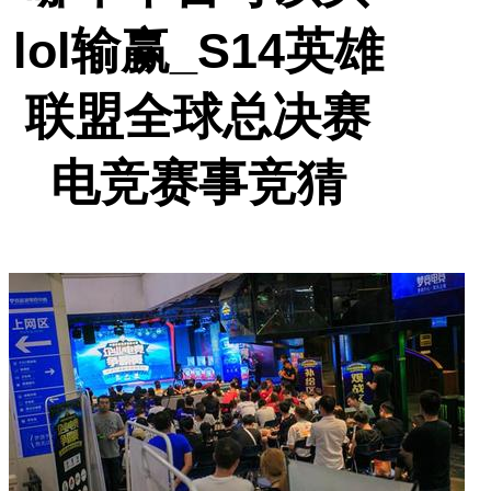
lol输赢_S14英雄
联盟全球总决赛
电竞赛事竞猜