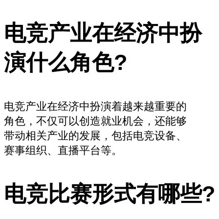
电竞产业在经济中扮
演什么角色?
电竞产业在经济中扮演着越来越重要的
角色，不仅可以创造就业机会，还能够
带动相关产业的发展，包括电竞设备、
赛事组织、直播平台等。
电竞比赛形式有哪些?