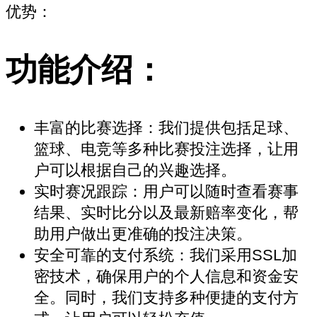
优势：
功能介绍：
丰富的比赛选择：我们提供包括足球、
篮球、电竞等多种比赛投注选择，让用
户可以根据自己的兴趣选择。
实时赛况跟踪：用户可以随时查看赛事
结果、实时比分以及最新赔率变化，帮
助用户做出更准确的投注决策。
安全可靠的支付系统：我们采用SSL加
密技术，确保用户的个人信息和资金安
全。同时，我们支持多种便捷的支付方