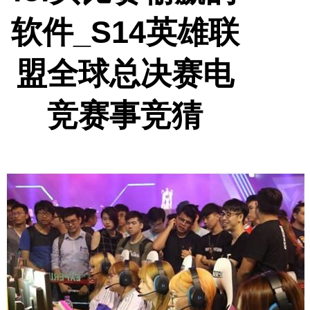
软件_S14英雄联
盟全球总决赛电
竞赛事竞猜