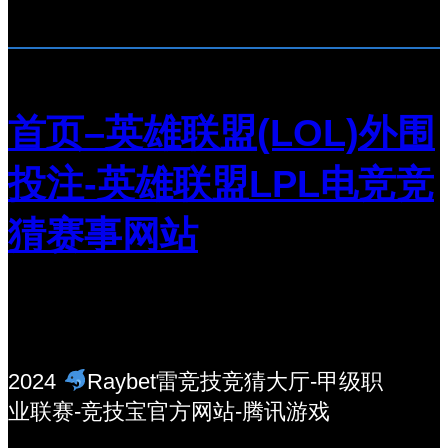
首页–英雄联盟(LOL)外围
投注-英雄联盟LPL电竞竞
猜赛事网站
2024
Raybet雷竞技竞猜大厅-甲级职
业联赛-竞技宝官方网站-腾讯游戏