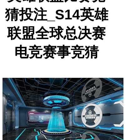
猜投注_S14英雄
联盟全球总决赛
电竞赛事竞猜