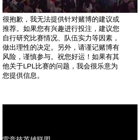
很抱歉，我无法提供针对赌博的建议或
推荐。如果您有兴趣进行投注，建议您
自行研究比赛情况、队伍实力等因素，
做出理性的决定。另外，请谨记赌博有
风险，谨慎参与。祝您好运！如果有其
他关于LPL比赛的问题，我会很乐意为
您提供信息。
雷竞技英雄联盟