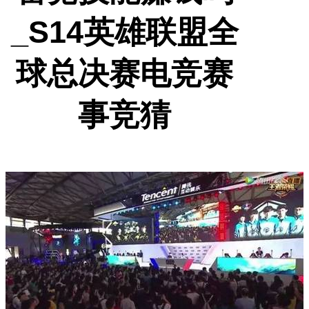
_S14英雄联盟全
球总决赛电竞赛
事竞猜