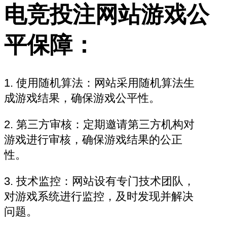
电竞投注网站游戏公
平保障：
1. 使用随机算法：网站采用随机算法生
成游戏结果，确保游戏公平性。
2. 第三方审核：定期邀请第三方机构对
游戏进行审核，确保游戏结果的公正
性。
3. 技术监控：网站设有专门技术团队，
对游戏系统进行监控，及时发现并解决
问题。