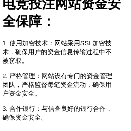
电竞投注网站资金安
全保障：
1. 使用加密技术：网站采用SSL加密技
术，确保用户的资金信息传输过程中不
被窃取。
2. 严格管理：网站设有专门的资金管理
团队，严格监督每笔资金流动，确保用
户资金安全。
3. 合作银行：与信誉良好的银行合作，
确保资金安全。