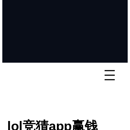
lol竞猜app赢钱