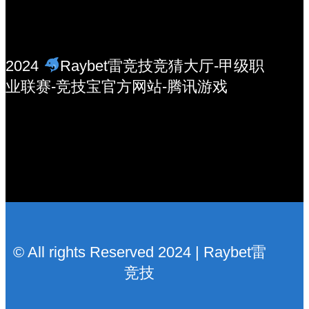
2024
Raybet雷竞技竞猜大厅-甲级职
业联赛-竞技宝官方网站-腾讯游戏
Instagram
LinkedIn
电子邮件
Facebook
© All rights Reserved 2024 | Raybet雷
竞技