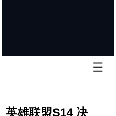
英雄联盟S14 决