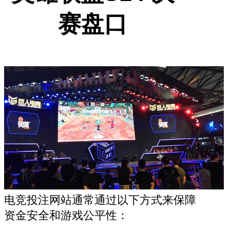
赛盘口
电竞投注网站通常通过以下方式来保障
资金安全和游戏公平性：