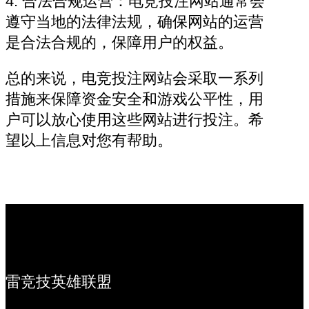
4. 合法合规运营：电竞投注网站通常会
遵守当地的法律法规，确保网站的运营
是合法合规的，保障用户的权益。
总的来说，电竞投注网站会采取一系列
措施来保障资金安全和游戏公平性，用
户可以放心使用这些网站进行投注。希
望以上信息对您有帮助。
雷竞技英雄联盟