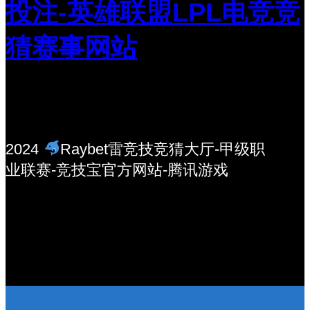
投注-英雄联盟LPL电竞竞
猜赛事网站
2024
Raybet雷竞技竞猜大厅-甲级职
业联赛-竞技宝官方网站-腾讯游戏
Instagram
LinkedIn
电子邮件
Facebook