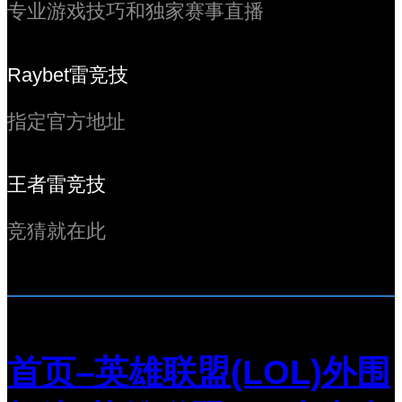
专业游戏技巧和独家赛事直播
Raybet雷竞技
指定官方地址
王者雷竞技
竞猜就在此
首页–英雄联盟(LOL)外围