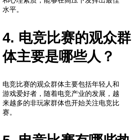
和心理素质，能够在高压下发挥出最佳
水平。
4. 电竞比赛的观众群
体主要是哪些人？
电竞比赛的观众群体主要包括年轻人和
游戏爱好者，随着电竞产业的发展，越
来越多的非玩家群体也开始关注电竞比
赛。