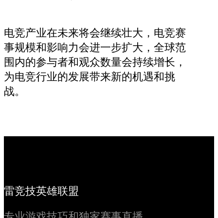
电竞产业在未来将会继续壮大，电竞赛
事规模和影响力会进一步扩大，全球范
围内的参与者和观众数量会持续增长，
为电竞行业的发展带来新的机遇和挑
战。
雷竞技英雄联盟
专业游戏技巧和独家赛事直播