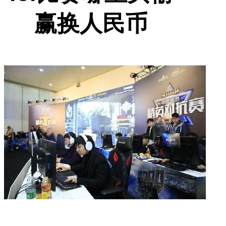
赢换人民币