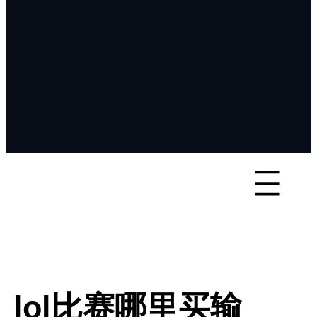
lol比赛哪里买输