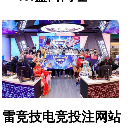
雷竞技电竞投注网站