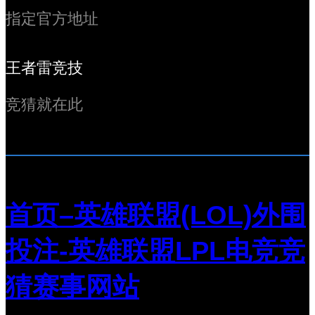
指定官方地址
王者雷竞技
竞猜就在此
首页–英雄联盟(LOL)外围
投注-英雄联盟LPL电竞竞
猜赛事网站