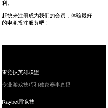
利。
赶快来注册成为我们的会员，体验最好
的电竞投注服务吧！
雷竞技英雄联盟
专业游戏技巧和独家赛事直播
Raybet雷竞技