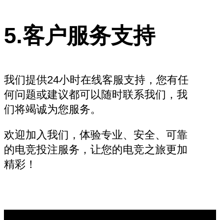
5.客户服务支持
我们提供24小时在线客服支持，您有任
何问题或建议都可以随时联系我们，我
们将竭诚为您服务。
欢迎加入我们，体验专业、安全、可靠
的电竞投注服务，让您的电竞之旅更加
精彩！