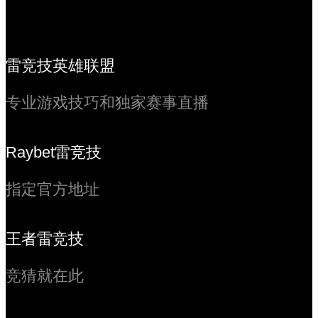
雷竞技英雄联盟
专业游戏技巧和独家赛事直播
Raybet雷竞技
指定官方地址
王者雷竞技
竞猜就在此