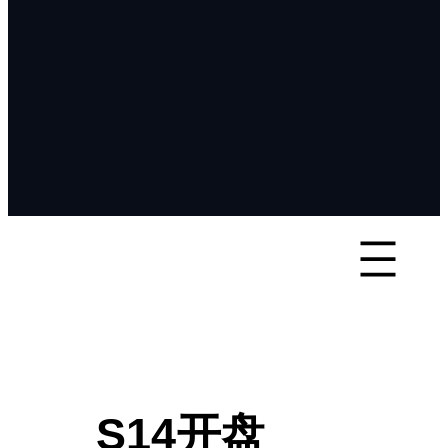
S14开盘