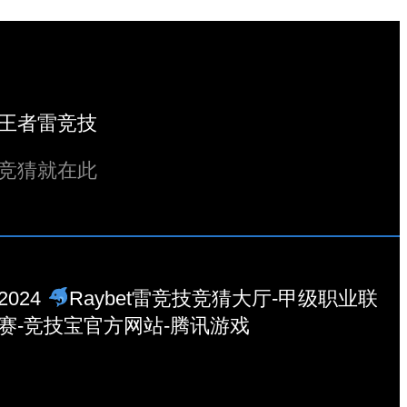
王者雷竞技
竞猜就在此
2024
Raybet雷竞技竞猜大厅-甲级职业联
赛-竞技宝官方网站-腾讯游戏
nstagram
LinkedIn
电子邮件
Facebook