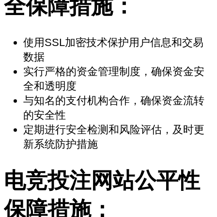
全保障措施：
使用SSL加密技术保护用户信息和交易
数据
实行严格的资金管理制度，确保资金安
全和透明度
与知名的支付机构合作，确保资金流转
的安全性
定期进行安全检测和风险评估，及时更
新系统防护措施
电竞投注网站公平性
保障措施：