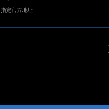
指定官方地址
I