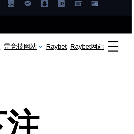
页
雷竞技网站
Raybet
Raybet网站
下注