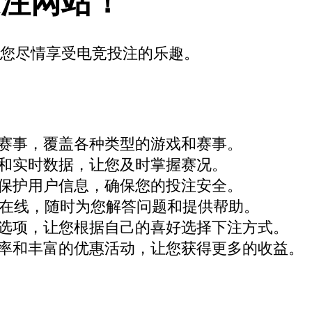
注网站！
您尽情享受电竞投注的乐趣。
赛事，覆盖各种类型的游戏和赛事。
和实时数据，让您及时掌握赛况。
保护用户信息，确保您的投注安全。
时在线，随时为您解答问题和提供帮助。
选项，让您根据自己的喜好选择下注方式。
率和丰富的优惠活动，让您获得更多的收益。