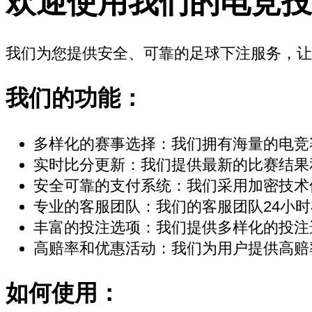
欢迎使用我们的电竞投
我们为您提供安全、可靠的足球下注服务，让
我们的功能：
多样化的赛事选择：我们拥有海量的电竞
实时比分更新：我们提供最新的比赛结果
安全可靠的支付系统：我们采用加密技术
专业的客服团队：我们的客服团队24小
丰富的投注选项：我们提供多样化的投注
高赔率和优惠活动：我们为用户提供高赔
如何使用：