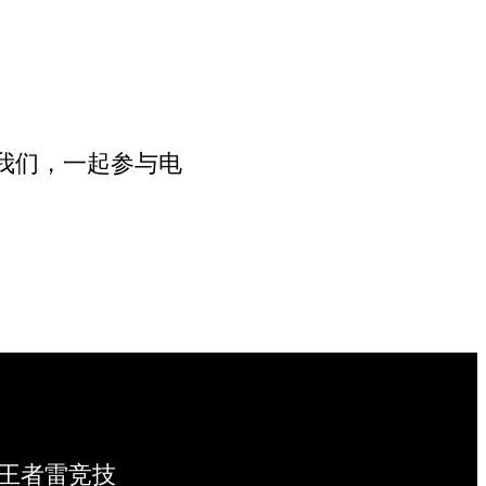
我们，一起参与电
王者雷竞技