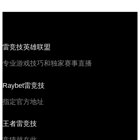
雷竞技英雄联盟
专业游戏技巧和独家赛事直播
Raybet雷竞技
指定官方地址
王者雷竞技
竞猜就在此