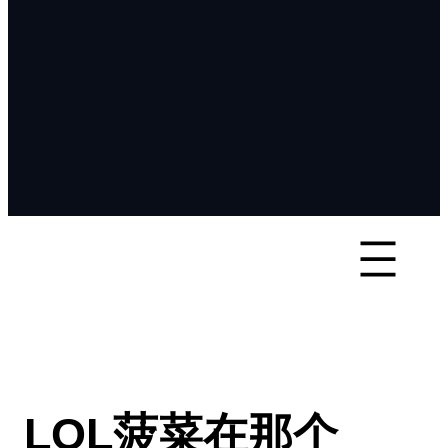
LOL菠菜在那个