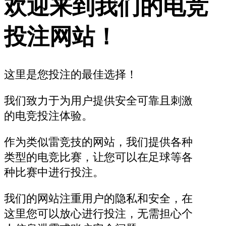
欢迎来到我们的电竞
投注网站！
这里是您投注的最佳选择！
我们致力于为用户提供安全可靠且刺激
的电竞投注体验。
作为类似雷竞技的网站，我们提供各种
类型的电竞比赛，让您可以在足球等各
种比赛中进行投注。
我们的网站注重用户的隐私和安全，在
这里您可以放心进行投注，无需担心个