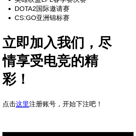
DOTA2国际邀请赛
CS:GO亚洲锦标赛
立即加入我们，尽
情享受电竞的精
彩！
点击
这里
注册账号，开始下注吧！