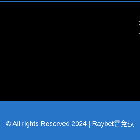
I
© All rights Reserved 2024 | Raybet雷竞技