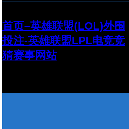
首页–英雄联盟(LOL)外围
投注-英雄联盟LPL电竞竞
猜赛事网站