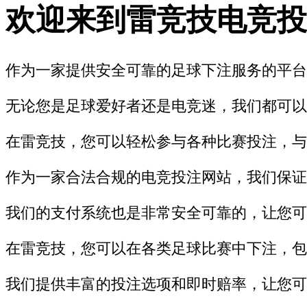
欢迎来到雷竞技电竞投
作为一家提供安全可靠的足球下注服务的平台
无论您是足球爱好者还是电竞迷，我们都可以
在雷竞技，您可以轻松参与各种比赛投注，与
作为一家合法合规的电竞投注网站，我们保证
我们的支付系统也是非常安全可靠的，让您可
在雷竞技，您可以在各类足球比赛中下注，包
我们提供丰富的投注选项和即时赔率，让您可