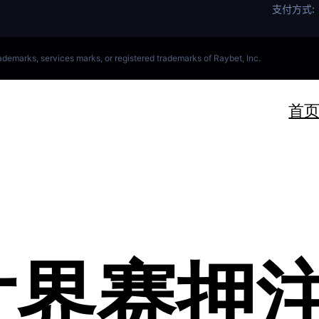
首
世界赛押